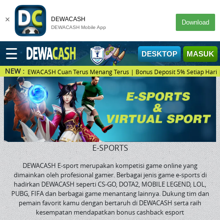
×
DEWACASH
Download
DEWACASH Mobile App
☰
DESKTOP
MASUK
NEW :
DEWACASH Cuan Terus Menang Terus | Bonus Deposit 5% Setiap Hari |
DAFTAR
MASUK
Beranda
Deposit
E-SPORTS
Games
PROMO
DEWACASH E-sport merupakan kompetisi game online yang
Sportbook
dimainkan oleh profesional gamer. Berbagai jenis game e-sports di
hadirkan DEWACASH seperti CS-GO, DOTA2, MOBILE LEGEND, LOL,
PROMO
PUBG, FIFA dan berbagai game menantang lainnya. Dukung tim dan
E-Sport
pemain favorit kamu dengan bertaruh di DEWACASH serta raih
kesempatan mendapatkan bonus cashback esport
PROMO